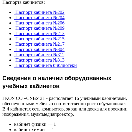
Паспорта кабинетов:
Паспорт кабинета №202
Паспорт кабинета №204
Паспорт кабинета №206
Паспорт кабинета №209
Паспорт кабинета №213
Паспорт кабинета №215
Паспорт кабинета №217
Паспорт кабинета №304
Паспорт кабинета №311
Паспорт кабинета №313
Паспорт кабинета библиотеки
Сведения о наличии оборудованных
учебных кабинетов
ГКОУ СО «СУВУ ЗТ» располагает 16 учебными кабинетами,
обеспеченными мебелью соответственно роста обучающихся.
В 4 кабинетах есть компьютер, экран или доска для проекции
изображения, мультмедиапроектор.
кабинет физики — 1
кабинет химии — 1