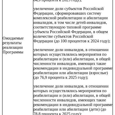
увеличение доли субъектов Российской
Федерации, сформировавших систему
комплексной реабилитации и абилитации
инвалидов, в том числе детей-инвалидов,
соответствующую типовой программе
субъекта Российской Федерации, в общем
количестве субъектов Российской
Ожидаемые
Федерации (до 100 процентов к 2024 году);
результаты
реализации
увеличение доли инвалидов, в отношении
Программы
которых осуществлялись мероприятия по
реабилитации и (или) абилитации, в общей
численности инвалидов, имеющих такие
рекомендации в индивидуальной программе
реабилитации или абилитации (взрослые)
(до 76,9 процента к 2025 году);
увеличение доли инвалидов, в отношении
которых осуществлялись мероприятия по
реабилитации и (или) абилитации, в общей
численности инвалидов, имеющих такие
рекомендации в индивидуальной программе
реабилитации или абилитации (дети) (до
78,8 процента к 2025 году);