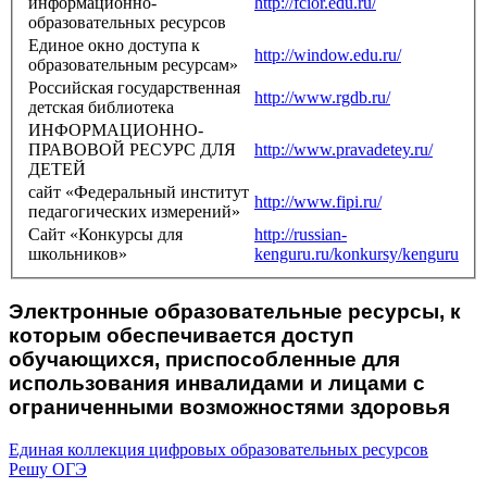
информационно-
http://fcior.edu.ru/
образовательных ресурсов
Единое окно доступа к
http://window.edu.ru/
образовательным ресурсам»
Российская государственная
http://www.rgdb.ru/
детская библиотека
ИНФОРМАЦИОННО-
ПРАВОВОЙ РЕСУРС ДЛЯ
http://www.pravadetey.ru/
ДЕТЕЙ
сайт «Федеральный институт
http://www.fipi.ru/
педагогических измерений»
Сайт «Конкурсы для
http://russian-
школьников»
kenguru.ru/konkursy/kenguru
Электронные образовательные ресурсы, к
которым обеспечивается доступ
обучающихся, приспособленные для
использования инвалидами и лицами с
ограниченными возможностями здоровья
Единая коллекция цифровых образовательных ресурсов
Решу ОГЭ