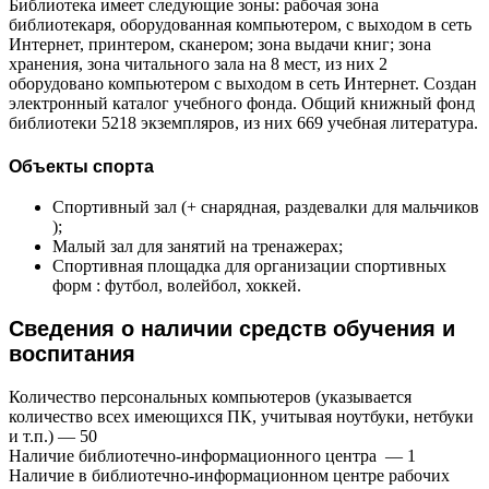
Библиотека имеет следующие зоны: рабочая зона
библиотекаря, оборудованная компьютером, с выходом в сеть
Интернет, принтером, сканером; зона выдачи книг; зона
хранения, зона читального зала на 8 мест, из них 2
оборудовано компьютером с выходом в сеть Интернет. Создан
электронный каталог учебного фонда. Общий книжный фонд
библиотеки 5218 экземпляров, из них 669 учебная литература.
Объекты спорта
Спортивный зал (+ снарядная, раздевалки для мальчиков
);
Малый зал для занятий на тренажерах;
Спортивная площадка для организации спортивных
форм : футбол, волейбол, хоккей.
Сведения о наличии средств обучения и
воспитания
Количество персональных компьютеров (указывается
количество всех имеющихся ПК, учитывая ноутбуки, нетбуки
и т.п.) — 50
Наличие библиотечно-информационного центра — 1
Наличие в библиотечно-информационном центре рабочих