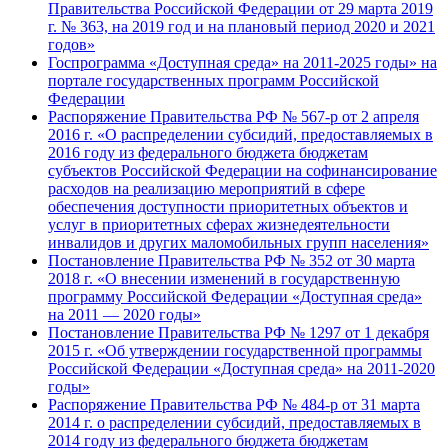
Правительства Российской Федерации от 29 марта 2019
г. № 363, на 2019 год и на плановый период 2020 и 2021
годов»
Госпрограмма «Доступная среда» на 2011-2025 годы» на
портале государственных программ Российской
Федерации
Распоряжение Правительства РФ № 567-р от 2 апреля
2016 г. «О распределении субсидий, предоставляемых в
2016 году из федерального бюджета бюджетам
субъектов Российской Федерации на софинансирование
расходов на реализацию мероприятий в сфере
обеспечения доступности приоритетных объектов и
услуг в приоритетных сферах жизнедеятельности
инвалидов и других маломобильных групп населения»
Постановление Правительства РФ № 352 от 30 марта
2018 г. «О внесении изменений в государственную
программу Российской Федерации «Доступная среда»
на 2011 — 2020 годы»
Постановление Правительства РФ № 1297 от 1 декабря
2015 г. «Об утверждении государственной программы
Российской Федерации «Доступная среда» на 2011-2020
годы»
Распоряжение Правительства РФ № 484-р от 31 марта
2014 г. о распределении субсидий, предоставляемых в
2014 году из федерального бюджета бюджетам