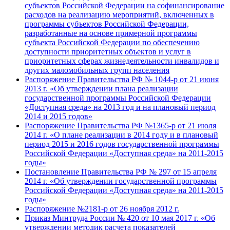
субъектов Российской Федерации на софинансирование
расходов на реализацию мероприятий, включенных в
программы субъектов Российской Федерации,
разработанные на основе примерной программы
субъекта Российской Федерации по обеспечению
доступности приоритетных объектов и услуг в
приоритетных сферах жизнедеятельности инвалидов и
других маломобильных групп населения
Распоряжение Правительства РФ № 1044-р от 21 июня
2013 г. «Об утверждении плана реализации
государственной программы Российской Федерации
«Доступная среда» на 2013 год и на плановый период
2014 и 2015 годов»
Распоряжение Правительства РФ №1365-р от 21 июля
2014 г. «О плане реализации в 2014 году и в плановый
период 2015 и 2016 годов государственной программы
Российской Федерации «Доступная среда» на 2011-2015
годы»
Постановление Правительства РФ № 297 от 15 апреля
2014 г. «Об утверждении государственной программы
Российской Федерации «Доступная среда» на 2011-2015
годы»
Распоряжение №2181-р от 26 ноября 2012 г.
Приказ Минтруда России № 420 от 10 мая 2017 г. «Об
утверждении методик расчета показателей