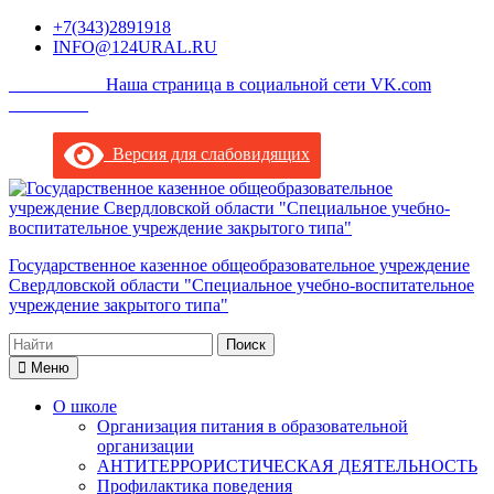
Перейти
+7(343)2891918
к
INFO@124URAL.RU
содержимому
___________Наша страница в социальной сети VK.com
_________
Версия для слабовидящих
Государственное казенное общеобразовательное учреждение
Свердловской области "Специальное учебно-воспитательное
учреждение закрытого типа"
Поиск
по:
Меню
О школе
Организация питания в образовательной
организации
АНТИТЕРРОРИСТИЧЕСКАЯ ДЕЯТЕЛЬНОСТЬ
Профилактика поведения