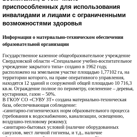
приспособленных для использования
инвалидами и лицами с ограниченными
возможностями здоровья
Информация о материально-техническом обеспечении
образовательной организации
Государственное казенное общеобразовательное учреждение
Свердловской области «Специальное учебно-воспитательное
учреждение закрытого типа» создано в 1962 году,
расположено на земельном участке площадью 1,77102 га, на
территории которого, на праве оперативного управления,
находятся 12 зданий и сооружений общей площадью 10 716,3
кв.м. Ограждение полное по периметру, озеленение – деревья,
кустарники, газон – 50%.
В ГКОУ СО «СУВУ ЗТ» создана материально-техническая
база, обеспечивающая соблюдение:
-санитарно-гигиенических норм образовательного процесса
(требования к водоснабжению, канализации, освещению,
воздушно-тепловому режиму);
-санитарно-бытовых условий (наличие оборудованных
санузлов, мест личной гигиены, и т.д., наличие