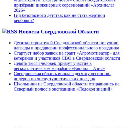
призёрами инженерных соревнований «Архипелаг
2026»
Гид безопасного детства: как не стать жертвой
вербовки?
Новости Свердловской Области
Десятки строителей Свердловской области получили
награды в преддверии профессионального праздника
Стартует набор заявок на грант «Агромотиватор» для
ветеранов и участников СВО в Свердловской области
Девять тысяч человек примут участие в
легкоатлетическом марафоне «Европа – Азия»
Свердловская область вошла в десятку регионов-
лидеров по числу туристических поездок
Школьники из Свердловской области отправились на
Северный полюс в экспедиции «Ледокол знаний»
~ ~~ ~~~ 
Президент
Правительство
Федеральное собрание