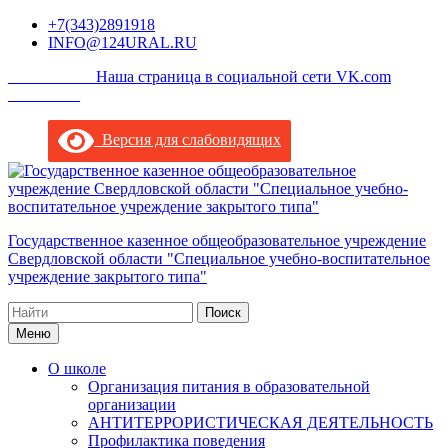
Перейти
+7(343)2891918
к
INFO@124URAL.RU
содержимому
___________Наша страница в социальной сети VK.com
_________
Версия для слабовидящих
Государственное казенное общеобразовательное учреждение
Свердловской области "Специальное учебно-воспитательное
учреждение закрытого типа"
Поиск
по:
Меню
О школе
Организация питания в образовательной
организации
АНТИТЕРРОРИСТИЧЕСКАЯ ДЕЯТЕЛЬНОСТЬ
Профилактика поведения