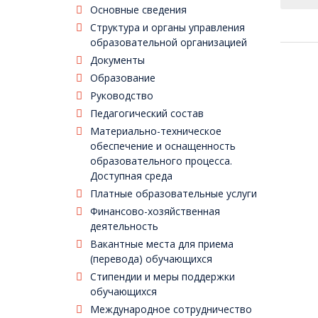
Основные сведения
Про
Структура и органы управления
пр
образовательной организацией
Документы
Зак
Образование
Руководство
Педагогический состав
Фед
Материально-техническое
обеспечение и оснащенность
образовательного процесса.
Доступная среда
Платные образовательные услуги
Фе
Финансово-хозяйственная
деятельность
Вакантные места для приема
(перевода) обучающихся
Стипендии и меры поддержки
обучающихся
Международное сотрудничество