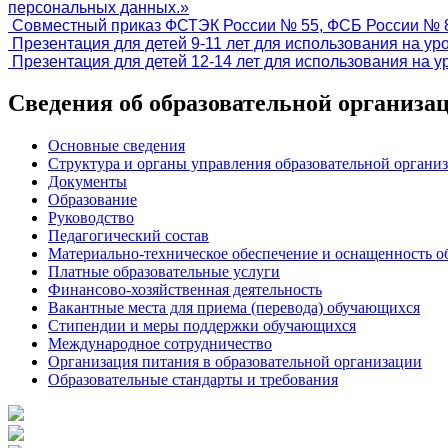
персональных данных.»
Совместный приказ ФСТЭК России № 55, ФСБ России № 8
Презентация для детей 9-11 лет для использования на уро
Презентация для детей 12-14 лет для использования на у
Сведения об образовательной организа
Основные сведения
Структура и органы управления образовательной органи
Документы
Образование
Руководство
Педагогический состав
Материально-техническое обеспечение и оснащенность об
Платные образовательные услуги
Финансово-хозяйственная деятельность
Вакантные места для приема (перевода) обучающихся
Стипендии и меры поддержки обучающихся
Международное сотрудничество
Организация питания в образовательной организации
Образовательные стандарты и требования