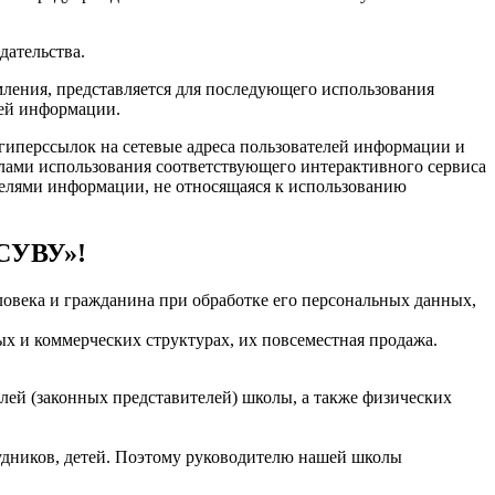
дательства.
ления, представляется для последующего использования
лей информации.
гиперссылок на сетевые адреса пользователей информации и
илами использования соответствующего интерактивного сервиса
телями информации, не относящаяся к использованию
«СУВУ»!
ловека и гражданина при обработке его персональных данных,
х и коммерческих структурах, их повсеместная продажа.
ей (законных представителей) школы, а также физических
удников, детей. Поэтому руководителю нашей школы