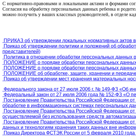
С нормативно-правовыми и локальными актами и формами сог
Согласия на обработку персональных данных ребенка и родител
можно получить у ваших классных руководителей, в отделе кад
ПРИКАЗ об утверждении локальных нормативных актов в 
Приказ об утверждении политики и положений об обработк
представителей)
Политика в отношении обработки персональных данных ра
ПОЛОЖЕНИЕ о порядке обработки персональных данных
ПОЛОЖЕНИЕ о порядке обработки персональных данных
ПОЛОЖЕНИЕ об обработке, защите, хранении и передач
Приказ об утверждении мест хранения материальных нос
Федерального закона от 27 июля 2006 г. № 149-ФЗ «Об 
Федеральный закон от 27 июля 2006 года № 152-ФЗ «О п
Постановление Правительства Российской Федерации от 
обработке в информационных системах персональных да
Постановление Правительства Российской Федерации от 
осуществляемой без использования средств автоматизац
Постановление Правительства Российской Федерации от 
данных и технологиям хранения таких данных вне инфор
Приказ Директора ФСТЭК России от 5 февраля 2010 года