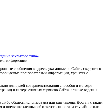
ждение закрытого типа»
ателя информации.
онные сообщения в адреса, указанные на Сайте, сведения о
 сообщаемые пользователями информации, хранятся с
ельно для целей совершенствования способов и методов
раниц и интерактивных сервисов Сайта, а также ведения
-либо образом использована или разглашена. Доступ к таким
я и предупрежденные об ответственности за случайное или