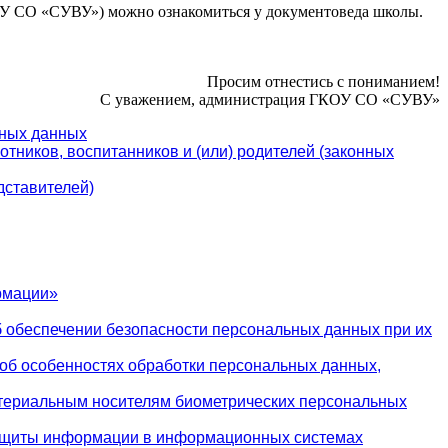
ОУ СО «СУВУ») можно ознакомиться у документоведа школы.
Просим отнестись с пониманием!
С уважением, администрация ГКОУ СО «СУВУ»
ьных данных
тников, воспитанников и (или) родителей (законных
дставителей)
рмации»
 обеспечении безопасности персональных данных при их
об особенностях обработки персональных данных,
атериальным носителям биометрических персональных
защиты информации в информационных системах