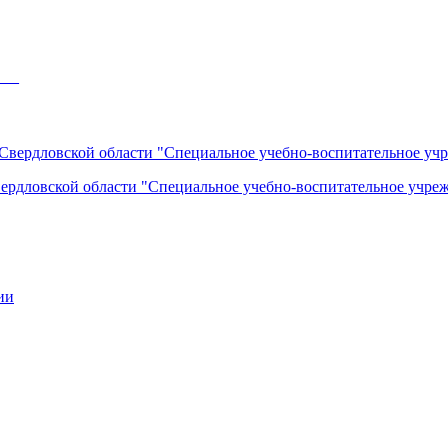
___
вердловской области "Специальное учебно-воспитательное учреж
ии