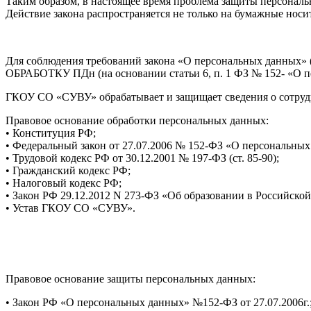
Таким образом, в настоящее время проблема защиты персональ
Действие закона распространяется не только на бумажные нос
Для соблюдения требований закона «О персональных данных» 
ОБРАБОТКУ ПДн (на основании статьи 6, п. 1 ФЗ № 152- «О п
ГКОУ СО «СУВУ» обрабатывает и защищает сведения о сотрудни
Правовое основание обработки персональных данных:
• Конституция РФ;
• Федеральный закон от 27.07.2006 № 152-ФЗ «О персональных
• Трудовой кодекс РФ от 30.12.2001 № 197-ФЗ (ст. 85-90);
• Гражданский кодекс РФ;
• Налоговый кодекс РФ;
• Закон РФ 29.12.2012 N 273-ФЗ «Об образовании в Российско
• Устав ГКОУ СО «СУВУ».
Правовое основание защиты персональных данных:
• Закон РФ «О персональных данных» №152-ФЗ от 27.07.2006г.