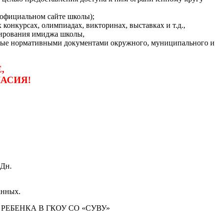
а официальном сайте школы);
конкурсах, олимпиадах, викторинах, выставках и т.д.,
мирования имиджа школы,
енные нормативными документами окружного, муниципального и
,
ЛАСИЯ!
ПДн.
анных.
ЕБЕНКА В ГКОУ СО «СУВУ»