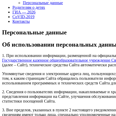
Персональные данные
Родителям о детях
ГИА — 2026
CoVID-2019
Контакты
Персональные данные
Об использовании персональных данн
1. При использовании информации, размещенной на официаль
Государственное казенное общеобразовательное учреждение С
(далее – Сайт), технические средства Сайта автоматически ра
Упомянутые сведения и электронные адреса лиц, пользующихся
том, к каким страницам Сайта обращались пользователи инфор
использованием программных и технических средств Сайта для
2. Сведения о пользователях информации, накапливаемые и хр
представления информации на Сайте, улучшения обслуживания
статистики посещений Сайта.
3. Вне пределов, указанных в пункте 2 настоящего уведомлен
сведениям имеют только лица, специально уполномоченные на 