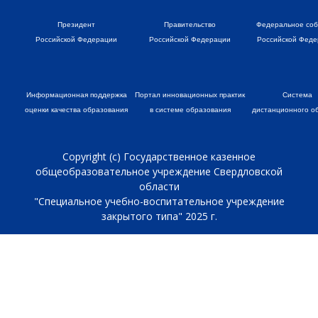
Президент
Правительство
Федеральное со
Российской Федерации
Российской Федерации
Российской Феде
Информационная поддержка
Портал инновационных практик
Система
оценки качества образования
в системе образования
дистанционного о
Copyright (c) Государственное казенное
общеобразовательное учреждение Свердловской
области
"Специальное учебно-воспитательное учреждение
закрытого типа" 2025 г.