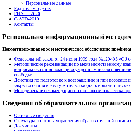
Персональные данные
Родителям о детях
ГИА — 2026
CoVID-2019
Контакты
Регионально-информационный методич
Нормативно-правовое и методическое обеспечение профила
Федеральный закон от 24 июня 1999 года №120-ФЗ «Об 
Методические рекомендации по межведомственному взаи
вопросам оказания помощи осужденным несовершеннолет
свободы;
Действия по подготовке к возвращению и при возвраще
закрытого типа к месту жительства (на основании письм
Методические рекомендации по повышению качества проф
Сведения об образовательной организа
Основные сведения
Структура и органы управления образовательной органи
Документы