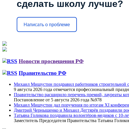
сделать школу лучше?
Написать о проблеме
Новости просвещения РФ
Правительство РФ
Михаил Мишустин поздравил работников строительной о
9 августа 2026 года отмечается профессиональный праздн
Правительство расширило перечень премий, лауреаты к
Постановление от 5 августа 2026 года №978
Михаил Мишустин дал поручения по итогам XI конфере
Дмитрий Чернышенко и Михаил Дегтярёв поздравили рос
Татьяна Голикова поздравила волонтёров-медиков с 10-л
Заместитель Председателя Правительства Татьяна Голик