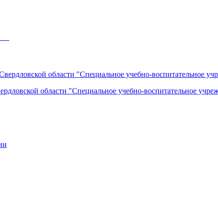
___
вердловской области "Специальное учебно-воспитательное учреж
ии