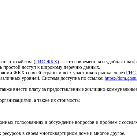
ого хозяйства (
ГИС ЖКХ
) — это современная и удобная плат
ть простой доступ к широкому перечню данных.
тоянии ЖКХ со всей страны и всех участников рынка: через
ГИС
азличных уровней. Система доступна по ссылке:
https://dom.gosu
 также внести плату за предоставленные жилищно-коммунальные
рганизациями, а также их стоимость;
ронных голосованиях и обсуждение вопросов и проблем с соседя
 ресурсов в своем многоквартирном доме и многое другое.