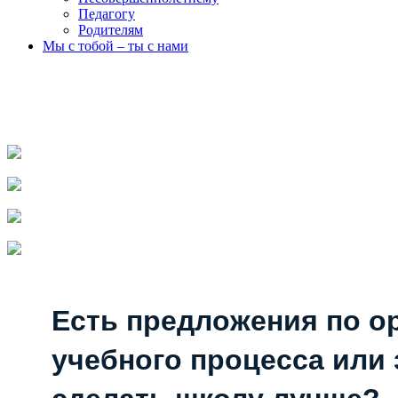
Педагогу
Родителям
Мы с тобой – ты с нами
Есть предложения по о
учебного процесса или з