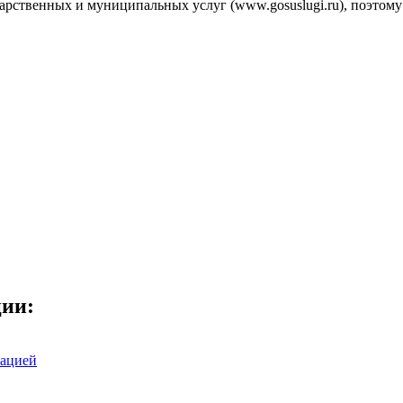
рственных и муниципальных услуг (www.gosuslugi.ru), поэтому 
ции:
зацией