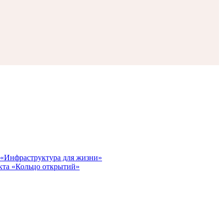
у «Инфраструктура для жизни»
кта «Кольцо открытий»