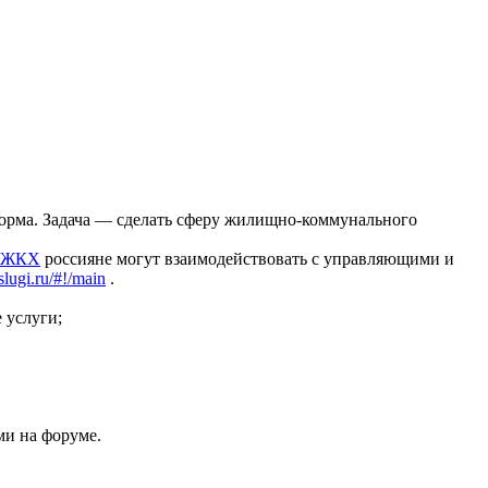
форма. Задача — сделать сферу жилищно-коммунального
 ЖКХ
россияне могут взаимодействовать с управляющими и
slugi.ru/#!/main
.
 услуги;
ми на форуме.