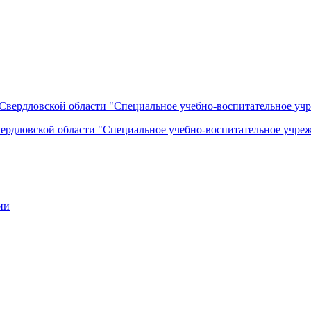
___
вердловской области "Специальное учебно-воспитательное учреж
ии