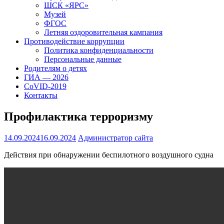
ШСК «ЯРС»
Музей
ФГОС
Летняя оздоровительная кампания
Противодействие коррупции
Политика конфиденциальности
Персональные данные
Родителям о детях
ГИА — 2026
CoVID-2019
Контакты
Профилактика терроризму
14.09.2024
16.09.2024
Администратор сайта
Действия при обнаружении беспилотного воздушного судна