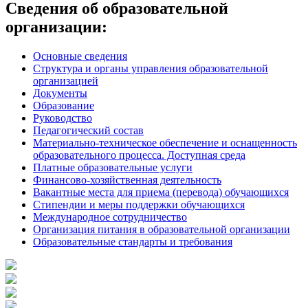
записям
Сведения об образовательной
организации:
Основные сведения
Структура и органы управления образовательной
организацией
Документы
Образование
Руководство
Педагогический состав
Материально-техническое обеспечение и оснащенность
образовательного процесса. Доступная среда
Платные образовательные услуги
Финансово-хозяйственная деятельность
Вакантные места для приема (перевода) обучающихся
Стипендии и меры поддержки обучающихся
Международное сотрудничество
Организация питания в образовательной организации
Образовательные стандарты и требования