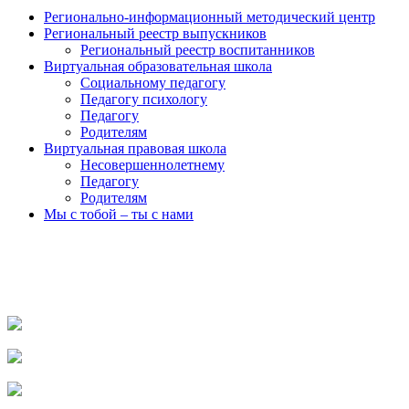
Регионально-информационный методический центр
Региональный реестр выпускников
Региональный реестр воспитанников
Виртуальная образовательная школа
Социальному педагогу
Педагогу психологу
Педагогу
Родителям
Виртуальная правовая школа
Несовершеннолетнему
Педагогу
Родителям
Мы с тобой – ты с нами