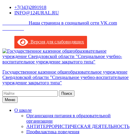
Перейти
+7(343)2891918
к
INFO@124URAL.RU
содержимому
___________Наша страница в социальной сети VK.com
_________
Версия для слабовидящих
Государственное казенное общеобразовательное учреждение
Свердловской области "Специальное учебно-воспитательное
учреждение закрытого типа"
Поиск
по:
Меню
О школе
Организация питания в образовательной
организации
АНТИТЕРРОРИСТИЧЕСКАЯ ДЕЯТЕЛЬНОСТЬ
Профилактика поведения