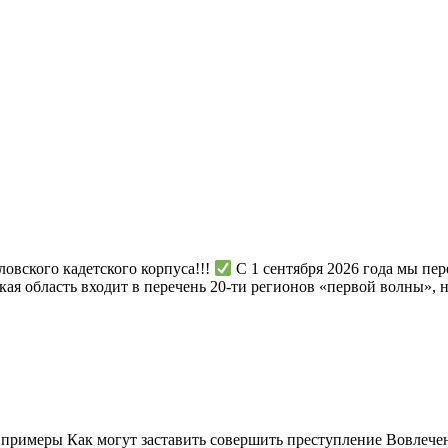
овского кадетского корпуса!!!
С 1 сентября 2026 года мы пе
кая область входит в перечень 20-ти регионов «первой волны», 
 примеры Как могут заставить совершить преступление Вовлече