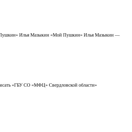
ой Пушкин» Илья Мазыкин «Мой Пушкин» Илья Мазыкин —
 написать «ГБУ СО «МФЦ» Свердловской области»