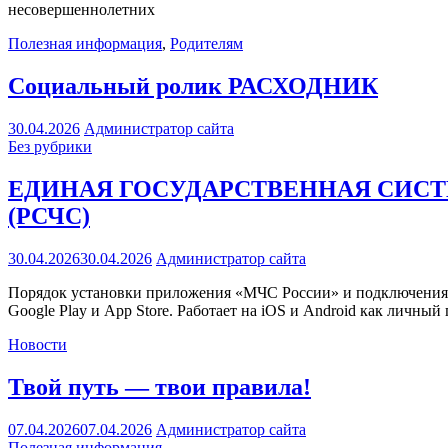
несовершеннолетних
Полезная информация
,
Родителям
Социальный ролик РАСХОДНИК
30.04.2026
Администратор сайта
Без рубрики
ЕДИНАЯ ГОСУДАРСТВЕННАЯ СИС
(РСЧС)
30.04.2026
30.04.2026
Администратор сайта
Порядок установки приложения «МЧС России» и подключения 
Google Play и App Store. Работает на iOS и Android как личн
Новости
Твой путь — твои правила!
07.04.2026
07.04.2026
Администратор сайта
Полезная информация