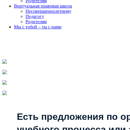
Родителям
Виртуальная правовая школа
Несовершеннолетнему
Педагогу
Родителям
Мы с тобой – ты с нами
Есть предложения по о
учебного процесса или з