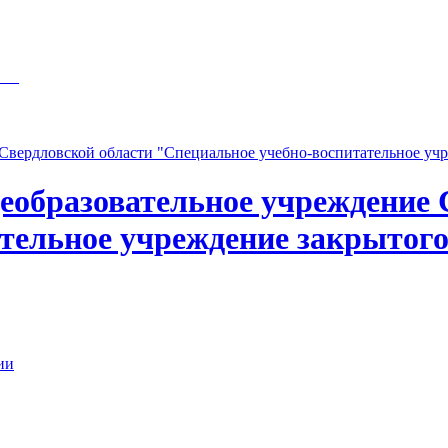
___
щеобразовательное учреждение 
тельное учреждение закрытого
ии