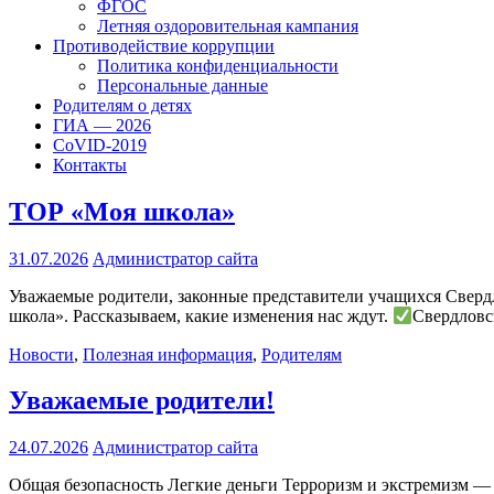
ФГОС
Летняя оздоровительная кампания
Противодействие коррупции
Политика конфиденциальности
Персональные данные
Родителям о детях
ГИА — 2026
CoVID-2019
Контакты
ТОР «Моя школа»
31.07.2026
Администратор сайта
Уважаемые родители, законные представители учащихся Свердл
школа». Рассказываем, какие изменения нас ждут.
Свердловс
Новости
,
Полезная информация
,
Родителям
Уважаемые родители!
24.07.2026
Администратор сайта
Общая безопасность Легкие деньги Терроризм и экстремизм —