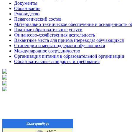
Документы
Образование
Руководство
Педагогический состав
Материально-техническое обеспечение и оснащенность об
Платные образовательные услуги
Финансово-хозяйственная деятельность
Вакантные места для приема (перевода) обучающихся
Стипендии и меры поддержки обучающихся
Международное сотрудничество
Организация питания в образовательной организации
Образовательные стандарты и требования
Екатеринбург