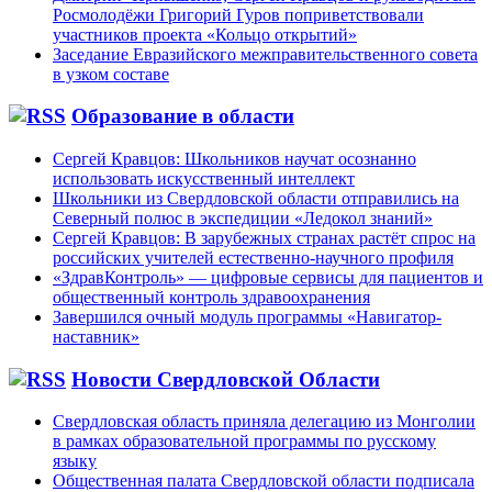
Росмолодёжи Григорий Гуров поприветствовали
участников проекта «Кольцо открытий»
Заседание Евразийского межправительственного совета
в узком составе
Образование в области
Сергей Кравцов: Школьников научат осознанно
использовать искусственный интеллект
Школьники из Свердловской области отправились на
Северный полюс в экспедиции «Ледокол знаний»
Сергей Кравцов: В зарубежных странах растёт спрос на
российских учителей естественно-научного профиля
«ЗдравКонтроль» — цифровые сервисы для пациентов и
общественный контроль здравоохранения
Завершился очный модуль программы «Навигатор-
наставник»
Новости Свердловской Области
Свердловская область приняла делегацию из Монголии
в рамках образовательной программы по русскому
языку
Общественная палата Свердловской области подписала