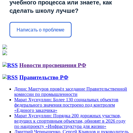
учебного процесса или знаете, как
сделать школу лучше?
Написать о проблеме
Новости просвещения РФ
Правительство РФ
Денис Мантуров провёл заседание Правительственной
комиссии по промышленности
Марат Хуснуллин: Более 130 социальных объектов
федерального значения построено под контролем
«Единого заказчика»
Марат Хуснуллин: Порядка 200 дорожных участков,
ведущих к спортивным объектам, обновят в 2026 году
по нацпроекту «Инфраструктура для жизни»
Дмитрий Чернышенко, Сергей Кравцов и руководитель