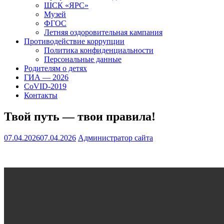
ШСК «ЯРС»
Музей
ФГОС
Летняя оздоровительная кампания
Противодействие коррупции
Политика конфиденциальности
Персональные данные
Родителям о детях
ГИА — 2026
CoVID-2019
Контакты
Твой путь — твои правила!
07.04.2026
07.04.2026
Администратор сайта