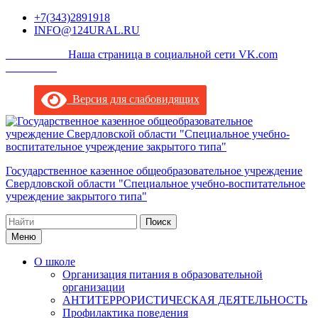
Перейти
+7(343)2891918
к
INFO@124URAL.RU
содержимому
___________Наша страница в социальной сети VK.com
_________
Версия для слабовидящих
Государственное казенное общеобразовательное учреждение
Свердловской области "Специальное учебно-воспитательное
учреждение закрытого типа"
Поиск
по:
Меню
О школе
Организация питания в образовательной
организации
АНТИТЕРРОРИСТИЧЕСКАЯ ДЕЯТЕЛЬНОСТЬ
Профилактика поведения