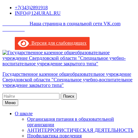
Перейти
+7(343)2891918
к
INFO@124URAL.RU
содержимому
___________Наша страница в социальной сети VK.com
_________
Версия для слабовидящих
Государственное казенное общеобразовательное учреждение
Свердловской области "Специальное учебно-воспитательное
учреждение закрытого типа"
Поиск
по:
Меню
О школе
Организация питания в образовательной
организации
АНТИТЕРРОРИСТИЧЕСКАЯ ДЕЯТЕЛЬНОСТЬ
Профилактика поведения