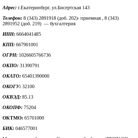
Адрес:
г.Екатеринбург, ул.Бисертская 143
Телефон:
8 (343) 2891918 (доб. 202)- приемная , 8 (343)
2891952 (доб. 219) — бухгалтерия
ИНН:
6664041485
КПП:
667901001
ОГРН:
1026605766736
ОКПО:
31390791
ОКАТО:
65401390000
ОКОГУ:
32100
ОКВЭД:
85.13
ОКОПФ:
75204
ОКТМО:
65701000
БИК:
046577001