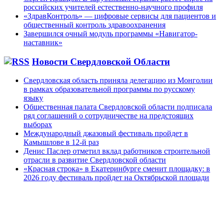
российских учителей естественно-научного профиля
«ЗдравКонтроль» — цифровые сервисы для пациентов и
общественный контроль здравоохранения
Завершился очный модуль программы «Навигатор-
наставник»
Новости Свердловской Области
Свердловская область приняла делегацию из Монголии
в рамках образовательной программы по русскому
языку
Общественная палата Свердловской области подписала
ряд соглашений о сотрудничестве на предстоящих
выборах
Международный джазовый фестиваль пройдет в
Камышлове в 12-й раз
Денис Паслер отметил вклад работников строительной
отрасли в развитие Свердловской области
«Красная строка» в Екатеринбурге сменит площадку: в
2026 году фестиваль пройдет на Октябрьской площади
~ ~~ ~~~ 