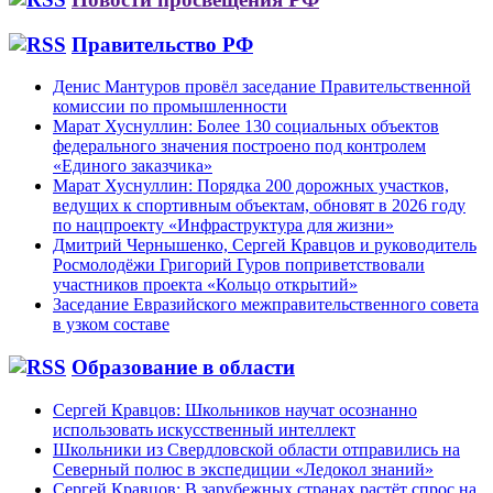
Правительство РФ
Денис Мантуров провёл заседание Правительственной
комиссии по промышленности
Марат Хуснуллин: Более 130 социальных объектов
федерального значения построено под контролем
«Единого заказчика»
Марат Хуснуллин: Порядка 200 дорожных участков,
ведущих к спортивным объектам, обновят в 2026 году
по нацпроекту «Инфраструктура для жизни»
Дмитрий Чернышенко, Сергей Кравцов и руководитель
Росмолодёжи Григорий Гуров поприветствовали
участников проекта «Кольцо открытий»
Заседание Евразийского межправительственного совета
в узком составе
Образование в области
Сергей Кравцов: Школьников научат осознанно
использовать искусственный интеллект
Школьники из Свердловской области отправились на
Северный полюс в экспедиции «Ледокол знаний»
Сергей Кравцов: В зарубежных странах растёт спрос на