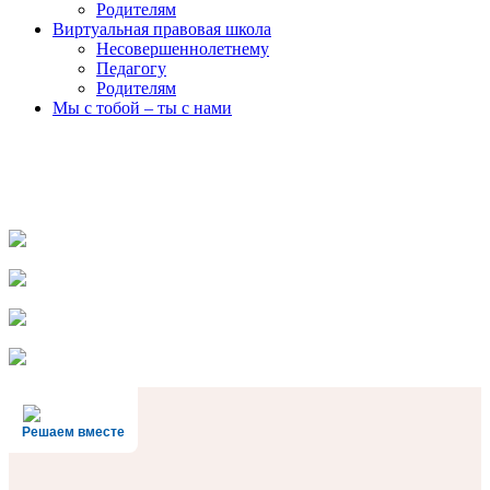
Родителям
Виртуальная правовая школа
Несовершеннолетнему
Педагогу
Родителям
Мы с тобой – ты с нами
Решаем вместе