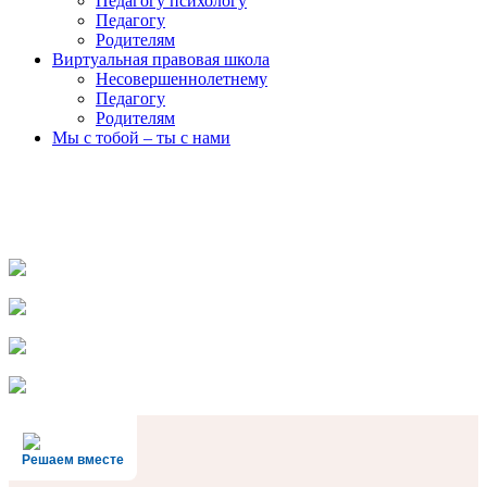
Педагогу психологу
Педагогу
Родителям
Виртуальная правовая школа
Несовершеннолетнему
Педагогу
Родителям
Мы с тобой – ты с нами
Решаем вместе