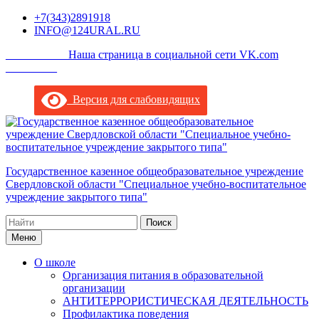
Перейти
+7(343)2891918
к
INFO@124URAL.RU
содержимому
___________Наша страница в социальной сети VK.com
_________
Версия для слабовидящих
Государственное казенное общеобразовательное учреждение
Свердловской области "Специальное учебно-воспитательное
учреждение закрытого типа"
Поиск
по:
Меню
О школе
Организация питания в образовательной
организации
АНТИТЕРРОРИСТИЧЕСКАЯ ДЕЯТЕЛЬНОСТЬ
Профилактика поведения