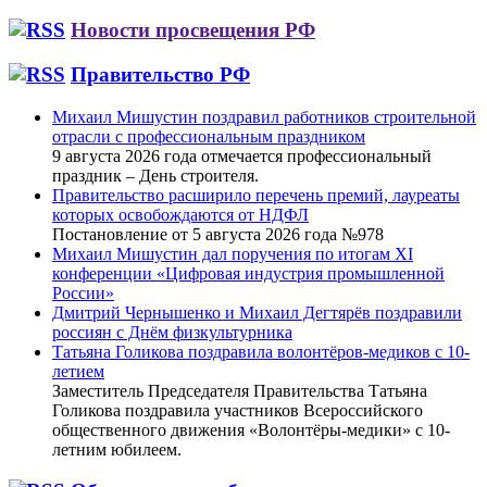
Новости просвещения РФ
Правительство РФ
Михаил Мишустин поздравил работников строительной
отрасли с профессиональным праздником
9 августа 2026 года отмечается профессиональный
праздник – День строителя.
Правительство расширило перечень премий, лауреаты
которых освобождаются от НДФЛ
Постановление от 5 августа 2026 года №978
Михаил Мишустин дал поручения по итогам XI
конференции «Цифровая индустрия промышленной
России»
Дмитрий Чернышенко и Михаил Дегтярёв поздравили
россиян с Днём физкультурника
Татьяна Голикова поздравила волонтёров-медиков с 10-
летием
Заместитель Председателя Правительства Татьяна
Голикова поздравила участников Всероссийского
общественного движения «Волонтёры-медики» с 10-
летним юбилеем.