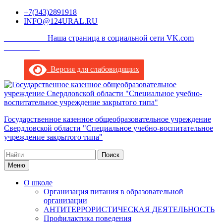
Перейти
+7(343)2891918
к
INFO@124URAL.RU
содержимому
___________Наша страница в социальной сети VK.com
_________
Версия для слабовидящих
Государственное казенное общеобразовательное учреждение
Свердловской области "Специальное учебно-воспитательное
учреждение закрытого типа"
Поиск
по:
Меню
О школе
Организация питания в образовательной
организации
АНТИТЕРРОРИСТИЧЕСКАЯ ДЕЯТЕЛЬНОСТЬ
Профилактика поведения