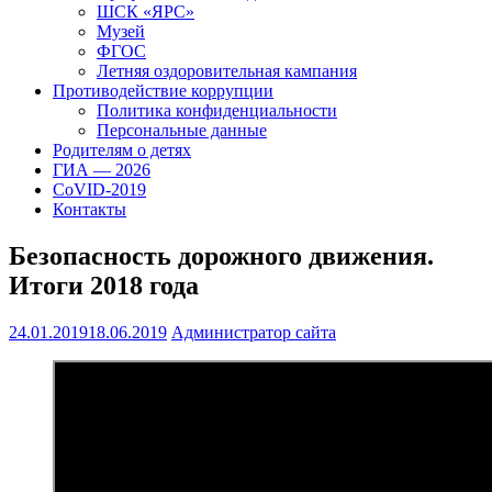
ШСК «ЯРС»
Музей
ФГОС
Летняя оздоровительная кампания
Противодействие коррупции
Политика конфиденциальности
Персональные данные
Родителям о детях
ГИА — 2026
CoVID-2019
Контакты
Безопасность дорожного движения.
Итоги 2018 года
24.01.2019
18.06.2019
Администратор сайта