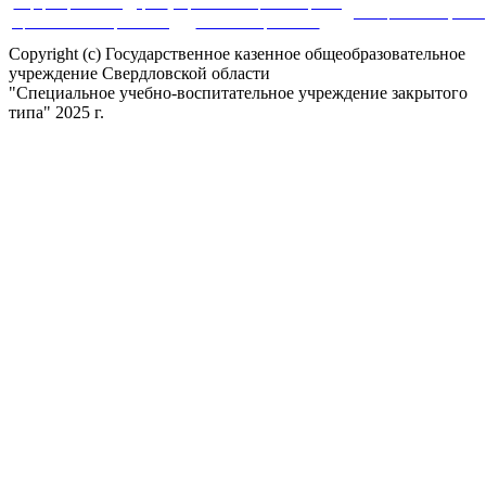
Информационная поддержка
Портал инновационных практик
дистанционного обучения
оценки качества образования
в системе образования
Copyright (c) Государственное казенное общеобразовательное
учреждение Свердловской области
"Специальное учебно-воспитательное учреждение закрытого
типа" 2025 г.