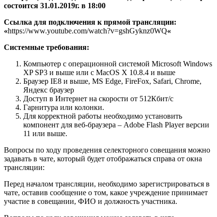
состоится 31.01.2019г. в 18:00
Ссылка для подключения к прямой трансляции:
«
https://www.youtube.com/watch?v=gshGyknz0WQ
«
Системные требования:
Компьютер с операционной системой Microsoft Windows
XP SP3 и выше или с MacOS X 10.8.4 и выше
Браузер IE8 и выше, MS Edge, FireFox, Safari, Chrome,
Яндекс браузер
Доступ в Интернет на скорости от 512Кбит/с
Гарнитура или колонки.
Для корректной работы необходимо установить
компонент для веб-браузера – Adobe Flash Player версии
11 или выше.
Вопросы по ходу проведения селекторного совещания можно
задавать в чате, который будет отображаться справа от окна
трансляции:
Перед началом трансляции, необходимо зарегистрироваться в
чате, оставив сообщение о том, какое учреждение принимает
участие в совещании, ФИО и должность участника.