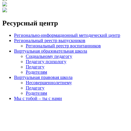
Ресурсный центр
Регионально-информационный методический центр
Региональный реестр выпускников
Региональный реестр воспитанников
Виртуальная образовательная школа
Социальному педагогу
Педагогу психологу
Педагогу
Родителям
Виртуальная правовая школа
Несовершеннолетнему
Педагогу
Родителям
Мы с тобой – ты с нами