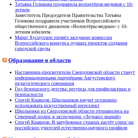
Татьяна Голикова поздравила волонтёров-медиков с 10-
летием
Заместитель Председателя Правительства Татьяна
Голикова поздравила участников Всероссийского
общественного движения «Волонтёры-медики» с 10-
летним юбилеем.
Марат Хуснуллин провёл заседание комиссии
Всероссийского конкурса лучших проектов создания
городской среды
Образование в области
Наставники-просветители Свердловской области станут
информационными партнёрами Августовского
педагогического совещания
Гид безопасного детства: ресурсы для профилактики и
безопасности
Сергей Кравцов: Школьников научат осознанно
использовать искусственный интеллект
Школьники из Свердловской области отправились на
Северный полюс в экспедиции «Ледокол знаний»
Сергей Кравцов: В зарубежных странах растёт спрос на
российских учителей естественно-научного профиля