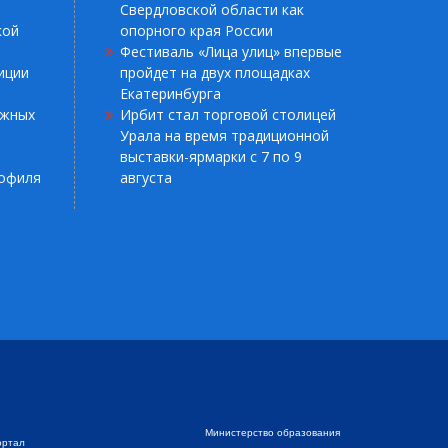
Свердловской области как
кой
опорного края России
Фестиваль «Лица улиц» впервые
иции
пройдет на двух площадках
Екатеринбурга
ежных
Ирбит стал торговой столицей
Урала на время традиционной
выставки-ярмарки с 7 по 9
рофиля
августа
Министерство образования
ортал