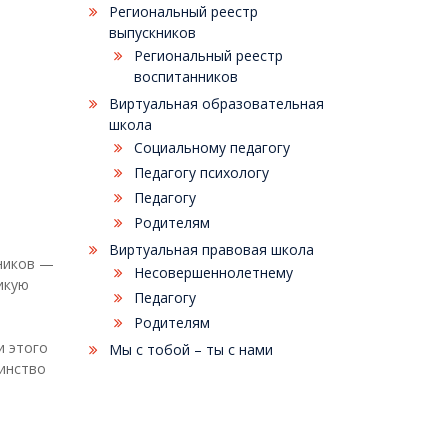
Региональный реестр
выпускников
Региональный реестр
воспитанников
Виртуальная образовательная
школа
Социальному педагогу
Педагогу психологу
Педагогу
Родителям
Виртуальная правовая школа
дников —
Несовершеннолетнему
икую
Педагогу
Родителям
и этого
Мы с тобой – ты с нами
инство