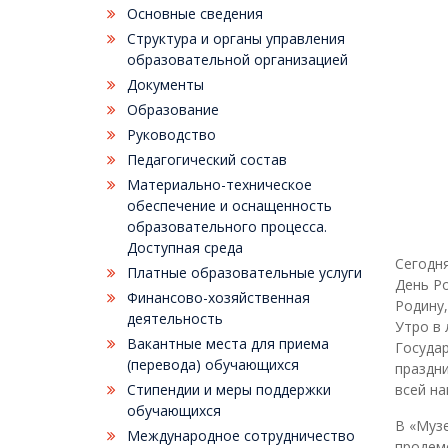
Основные сведения
Структура и органы управления
образовательной организацией
Документы
Образование
Руководство
Педагогический состав
Материально-техническое
обеспечение и оснащенность
образовательного процесса.
Доступная среда
Сегодня
Платные образовательные услуги
День Ро
Финансово-хозяйственная
Родину,
деятельность
Утро в 
Вакантные места для приема
Государ
(перевода) обучающихся
праздн
Стипендии и меры поддержки
всей на
обучающихся
В «Муз
Международное сотрудничество
продем