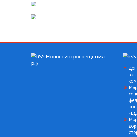
Новости просвещения
РФ
Ден
зас
ком
Мар
соц
фед
пос
«Ед
Мар
дор
спо