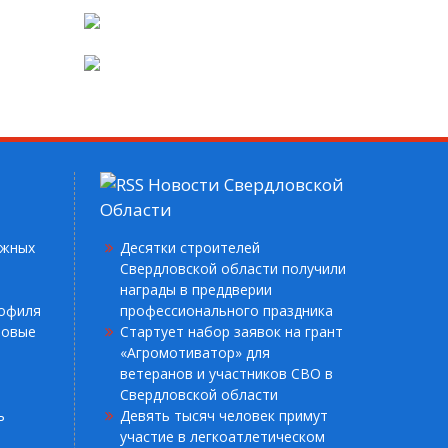
Новости Свердловской
Области
ежных
Десятки строителей
Свердловской области получили
награды в преддверии
рофиля
профессионального праздника
ровые
Стартует набор заявок на грант
«Агромотиватор» для
ветеранов и участников СВО в
Свердловской области
ь
Девять тысяч человек примут
участие в легкоатлетическом