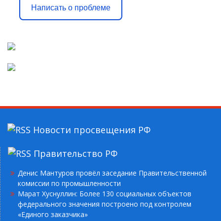
Написать о проблеме
Новости просвещения РФ
Правительство РФ
Денис Мантуров провёл заседание Правительственной
комиссии по промышленности
Марат Хуснуллин: Более 130 социальных объектов
федерального значения построено под контролем
«Единого заказчика»