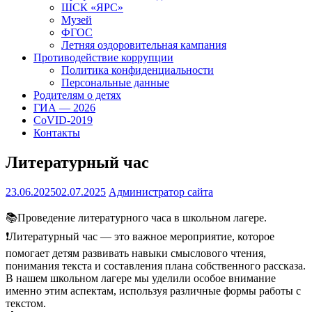
ШСК «ЯРС»
Музей
ФГОС
Летняя оздоровительная кампания
Противодействие коррупции
Политика конфиденциальности
Персональные данные
Родителям о детях
ГИА — 2026
CoVID-2019
Контакты
Литературный час
23.06.2025
02.07.2025
Администратор сайта
📚Проведение литературного часа в школьном лагере.
❗Литературный час — это важное мероприятие, которое
помогает детям развивать навыки смыслового чтения,
понимания текста и составления плана собственного рассказа.
В нашем школьном лагере мы уделили особое внимание
именно этим аспектам, используя различные формы работы с
текстом.