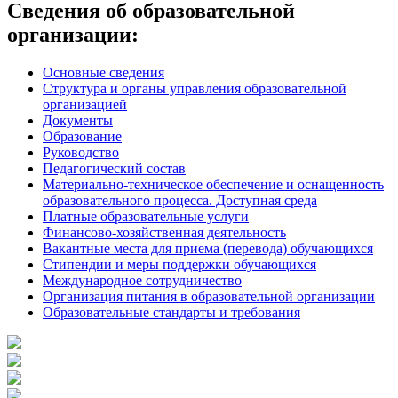
записям
Сведения об образовательной
организации:
Основные сведения
Структура и органы управления образовательной
организацией
Документы
Образование
Руководство
Педагогический состав
Материально-техническое обеспечение и оснащенность
образовательного процесса. Доступная среда
Платные образовательные услуги
Финансово-хозяйственная деятельность
Вакантные места для приема (перевода) обучающихся
Стипендии и меры поддержки обучающихся
Международное сотрудничество
Организация питания в образовательной организации
Образовательные стандарты и требования