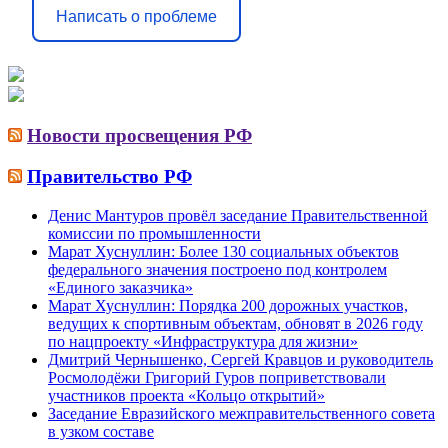
Написать о проблеме
Новости просвещения РФ
Правительство РФ
Денис Мантуров провёл заседание Правительственной
комиссии по промышленности
Марат Хуснуллин: Более 130 социальных объектов
федерального значения построено под контролем
«Единого заказчика»
Марат Хуснуллин: Порядка 200 дорожных участков,
ведущих к спортивным объектам, обновят в 2026 году
по нацпроекту «Инфраструктура для жизни»
Дмитрий Чернышенко, Сергей Кравцов и руководитель
Росмолодёжи Григорий Гуров поприветствовали
участников проекта «Кольцо открытий»
Заседание Евразийского межправительственного совета
в узком составе