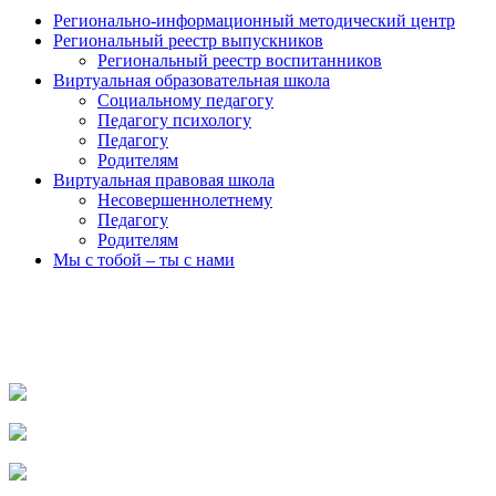
Регионально-информационный методический центр
Региональный реестр выпускников
Региональный реестр воспитанников
Виртуальная образовательная школа
Социальному педагогу
Педагогу психологу
Педагогу
Родителям
Виртуальная правовая школа
Несовершеннолетнему
Педагогу
Родителям
Мы с тобой – ты с нами