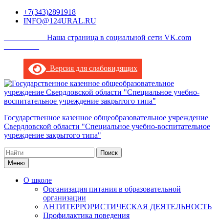
Перейти
+7(343)2891918
к
INFO@124URAL.RU
содержимому
___________Наша страница в социальной сети VK.com
_________
Версия для слабовидящих
Государственное казенное общеобразовательное учреждение
Свердловской области "Специальное учебно-воспитательное
учреждение закрытого типа"
Поиск
по:
Меню
О школе
Организация питания в образовательной
организации
АНТИТЕРРОРИСТИЧЕСКАЯ ДЕЯТЕЛЬНОСТЬ
Профилактика поведения