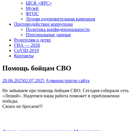
ШСК «ЯРС»
Музей
ФГОС
Летняя оздоровительная кампания
Противодействие коррупции
Политика конфиденциальности
Персональные данные
Родителям о детях
ГИА — 2026
CoVID-2019
Контакты
Помощь бойцам СВО
20.06.2025
02.07.2025
Администратор сайта
Не забываем про помощь бойцам СВО. Сегодня собирали сеть
«Леший». Надеемся наша работа поможет в приближении
победы.
Своих не бросаем!!!