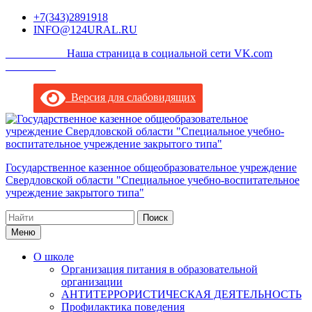
Перейти
+7(343)2891918
к
INFO@124URAL.RU
содержимому
___________Наша страница в социальной сети VK.com
_________
Версия для слабовидящих
Государственное казенное общеобразовательное учреждение
Свердловской области "Специальное учебно-воспитательное
учреждение закрытого типа"
Поиск
по:
Меню
О школе
Организация питания в образовательной
организации
АНТИТЕРРОРИСТИЧЕСКАЯ ДЕЯТЕЛЬНОСТЬ
Профилактика поведения