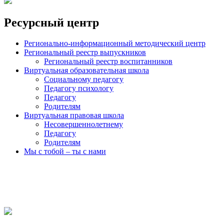
Ресурсный центр
Регионально-информационный методический центр
Региональный реестр выпускников
Региональный реестр воспитанников
Виртуальная образовательная школа
Социальному педагогу
Педагогу психологу
Педагогу
Родителям
Виртуальная правовая школа
Несовершеннолетнему
Педагогу
Родителям
Мы с тобой – ты с нами