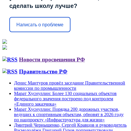
сделать школу лучше?
Написать о проблеме
Новости просвещения РФ
Правительство РФ
Денис Мантуров провёл заседание Правительственной
комиссии по промышленности
Марат Хуснуллин: Более 130 социальных объектов
федерального значения построено под контролем
«Единого заказчика»
Марат Хуснуллин: Порядка 200 дорожных участков,
ведущих к спортивным объектам, обновят в 2026 году
по нацпроекту «Инфраструктура для жизни»
Дмитрий Чернышенко, Сергей Кравцов и руководитель
Росмолодёжи Григорий Гуров поприветствовали