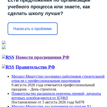
Есть предложения по организации
учебного процесса или знаете, как
сделать школу лучше?
Написать о проблеме
Новости просвещения РФ
Правительство РФ
Михаил Мишустин поздравил работников строительной
отрасли с профессиональным праздником
9 августа 2026 года отмечается профессиональный
праздник – День строителя.
Правительство расширило перечень премий, лауреаты
которых освобождаются от НДФЛ
Постановление от 5 августа 2026 года №978
Михаил Мишустин дал поручения по итогам XI