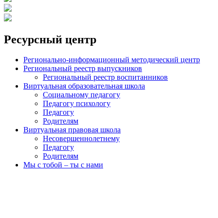
Ресурсный центр
Регионально-информационный методический центр
Региональный реестр выпускников
Региональный реестр воспитанников
Виртуальная образовательная школа
Социальному педагогу
Педагогу психологу
Педагогу
Родителям
Виртуальная правовая школа
Несовершеннолетнему
Педагогу
Родителям
Мы с тобой – ты с нами