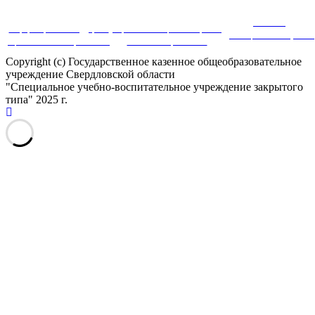
Система
Информационная поддержка
Портал инновационных практик
дистанционного обучения
оценки качества образования
в системе образования
Copyright (c) Государственное казенное общеобразовательное
учреждение Свердловской области
"Специальное учебно-воспитательное учреждение закрытого
типа" 2025 г.