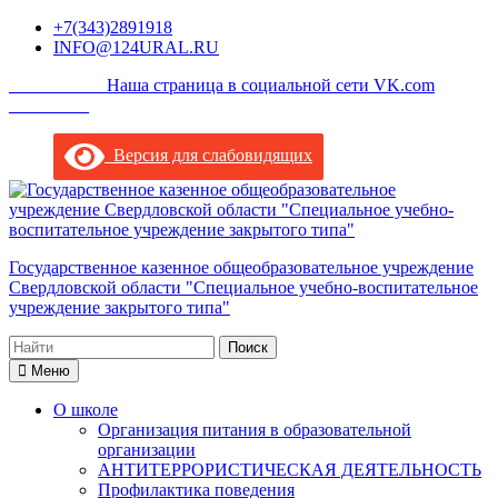
Перейти
+7(343)2891918
к
INFO@124URAL.RU
содержимому
___________Наша страница в социальной сети VK.com
_________
Версия для слабовидящих
Государственное казенное общеобразовательное учреждение
Свердловской области "Специальное учебно-воспитательное
учреждение закрытого типа"
Поиск
по:
Меню
О школе
Организация питания в образовательной
организации
АНТИТЕРРОРИСТИЧЕСКАЯ ДЕЯТЕЛЬНОСТЬ
Профилактика поведения