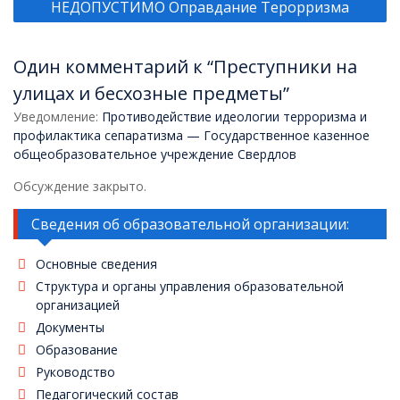
записям
НЕДОПУСТИМО Оправдание Терорризма
Один комментарий к “Преступники на
улицах и бесхозные предметы”
Уведомление:
Противодействие идеологии терроризма и
профилактика сепаратизма — Государственное казенное
общеобразовательное учреждение Свердлов
Обсуждение закрыто.
Сведения об образовательной организации:
Основные сведения
Структура и органы управления образовательной
организацией
Документы
Образование
Руководство
Педагогический состав