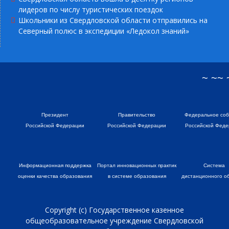
лидеров по числу туристических поездок
Школьники из Свердловской области отправились на
Северный полюс в экспедиции «Ледокол знаний»
~ ~~
Президент
Правительство
Федеральное со
Российской Федерации
Российской Федерации
Российской Феде
Информационная поддержка
Портал инновационных практик
Система
оценки качества образования
в системе образования
дистанционного о
Copyright (c) Государственное казенное
общеобразовательное учреждение Свердловской