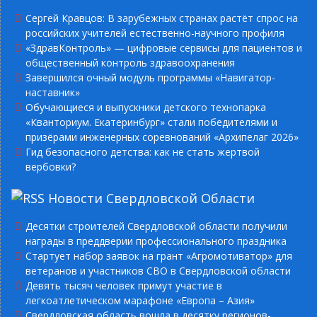
Сергей Кравцов: В зарубежных странах растёт спрос на
российских учителей естественно-научного профиля
«ЗдравКонтроль» — цифровые сервисы для пациентов и
общественный контроль здравоохранения
Завершился очный модуль программы «Навигатор-
наставник»
Обучающиеся и выпускники детского технопарка
«Кванториум. Екатеринбург» стали победителями и
призёрами инженерных соревнований «Архипелаг 2026»
Гид безопасного детства: как не стать жертвой
вербовки?
Новости Свердловской Области
Десятки строителей Свердловской области получили
награды в преддверии профессионального праздника
Стартует набор заявок на грант «Агромотиватор» для
ветеранов и участников СВО в Свердловской области
Девять тысяч человек примут участие в
легкоатлетическом марафоне «Европа – Азия»
Свердловская область вошла в десятку регионов-