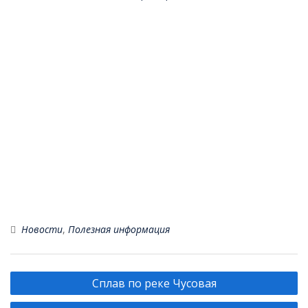
Новости
,
Полезная информация
Навигация
Сплав по реке Чусовая
по