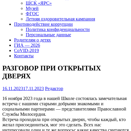
ШСК «ЯРС»
Музей
ФГОС
Летняя оздоровительная кампания
Противодействие коррупции
Политика конфиденциальности
Персональные данные
Родителям о детях
ГИА — 2026
CoVID-2019
Контакты
РАЗГОВОР ПРИ ОТКРЫТЫХ
ДВЕРЯХ
16.11.2023
17.11.2023
Редактор
16 ноября 2023 года в нашей Школе состоялась замечательная
встреча с нашими старыми добрыми знакомыми и
социальными партнерами — представителями Православной
Службы Милосердия.
Встреча проходила при открытых дверях, чтобы каждый, кто
желал присоединиться, мог это сделать. Всех нас
интересовали одни и те же вопросы: какие качества считаются