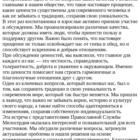
главными в нашем обществе, что такое настоящее прощение,
какие ценности существенны для современного человека и
как не забывать о традициях, сохраняя свою уникальность.
В этот раз воспитанники и взрослые активно приняли участие
в обсуждении. Мы проанализировали различные качества,
которые должны иметь люди, чтобы принести пользу и
поддержку другим. Важно было понять, что настоящее
прощение не только освобождает нас от гнева и обид, но и
способствует искренним и добрым отношениям.
При обсуждении ценностей, мы выяснили, что главное для
каждого из нас — это честность, справедливость,
толерантность, доброта и уважение к окружающим. Именно
эти ценности помогают нам строить гармоничные и
благополучные отношения друг с другом.
Один из ключевых вопросов, который волновал нас, был о
том, как сохранить традиции и свою уникальность в
современном мире, который так быстро меняется. Мы пришли
к выводу, что важно не забывать корни, историю и культуру
своего народа, а также найти способы адаптироваться к
изменениям, сохраняя собственную индивидуальность.
Эта встреча с представителями Православной Службы
Милосердия оказалась интересной и познавательной для всех
участников. Мы обсудили различные вопросы, затронули
актуальные проблемы и нашли решения на основе
взаимопонимания и социальной ответственности. Благодарим