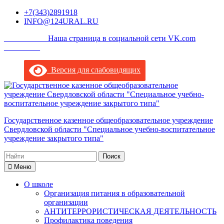
Перейти
+7(343)2891918
к
INFO@124URAL.RU
содержимому
___________Наша страница в социальной сети VK.com
_________
Версия для слабовидящих
Государственное казенное общеобразовательное учреждение
Свердловской области "Специальное учебно-воспитательное
учреждение закрытого типа"
Поиск
по:
Меню
О школе
Организация питания в образовательной
организации
АНТИТЕРРОРИСТИЧЕСКАЯ ДЕЯТЕЛЬНОСТЬ
Профилактика поведения