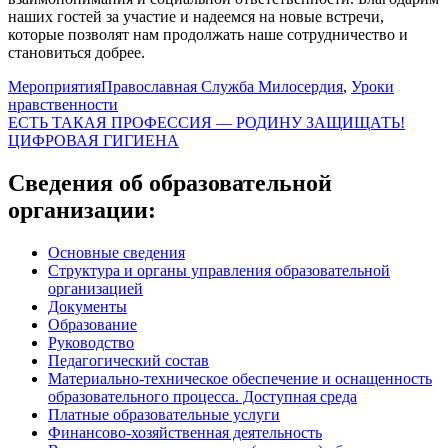
наших гостей за участие и надеемся на новые встречи,
которые позволят нам продолжать наше сотрудничество и
становиться добрее.
Мероприятия
Православная Служба Милосердия
,
Уроки
нравственности
Навигация
ЕСТЬ ТАКАЯ ПРОФЕССИЯ — РОДИНУ ЗАЩИЩАТЬ!
ЦИФРОВАЯ ГИГИЕНА
по
записям
Сведения об образовательной
организации:
Основные сведения
Структура и органы управления образовательной
организацией
Документы
Образование
Руководство
Педагогический состав
Материально-техническое обеспечение и оснащенность
образовательного процесса. Доступная среда
Платные образовательные услуги
Финансово-хозяйственная деятельность