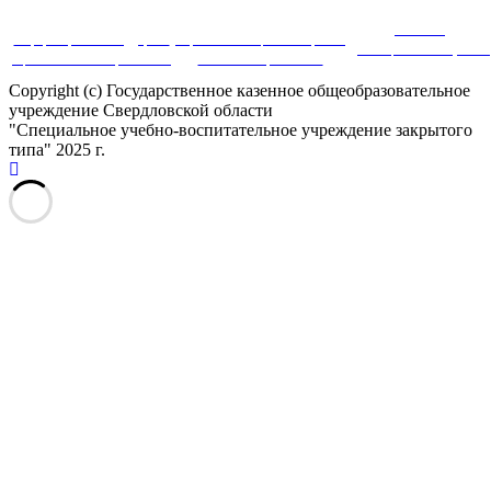
Система
Информационная поддержка
Портал инновационных практик
дистанционного обучения
оценки качества образования
в системе образования
Copyright (c) Государственное казенное общеобразовательное
учреждение Свердловской области
"Специальное учебно-воспитательное учреждение закрытого
типа" 2025 г.