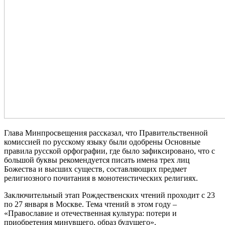
Глава Минпросвещения рассказал, что Правительственной
комиссией по русскому языку были одобрены Основные
правила русской орфографии, где было зафиксировано, что с
большой буквы рекомендуется писать имена трех лиц
Божества и высших существ, составляющих предмет
религиозного почитания в монотеистических религиях.
Заключительный этап Рождественских чтений проходит с 23
по 27 января в Москве. Тема чтений в этом году –
«Православие и отечественная культура: потери и
приобретения минувшего, образ будущего».