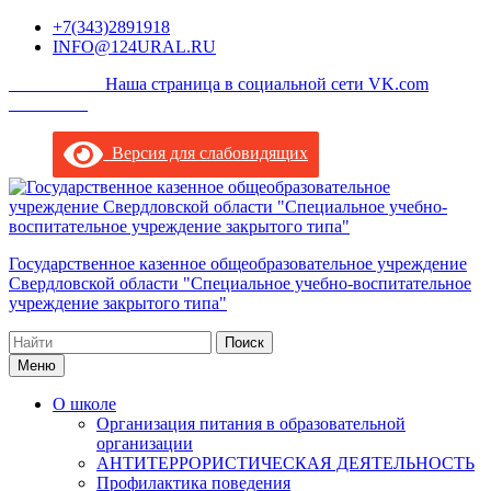
Перейти
+7(343)2891918
к
INFO@124URAL.RU
содержимому
___________Наша страница в социальной сети VK.com
_________
Версия для слабовидящих
Государственное казенное общеобразовательное учреждение
Свердловской области "Специальное учебно-воспитательное
учреждение закрытого типа"
Поиск
по:
Меню
О школе
Организация питания в образовательной
организации
АНТИТЕРРОРИСТИЧЕСКАЯ ДЕЯТЕЛЬНОСТЬ
Профилактика поведения