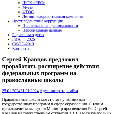
ШСК «ЯРС»
Музей
ФГОС
Летняя оздоровительная кампания
Противодействие коррупции
Политика конфиденциальности
Персональные данные
Родителям о детях
ГИА — 2026
CoVID-2019
Контакты
Сергей Кравцов предложил
проработать расширение действия
федеральных программ на
православные школы
25.01.2024
31.01.2024
Администратор сайта
Православные школы могут стать участниками
государственных программ в сфере образования. С таким
предложением выступил Министр просвещения РФ Сергей
Кравцов на торжественном открытии XXХII Международных