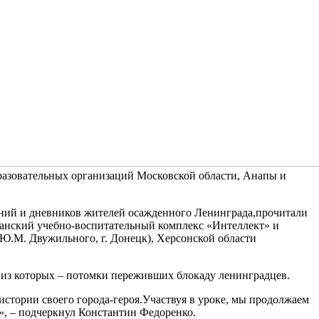
азовательных организаций Московской области, Анапы и
ний и дневников жителей осажденного Ленинграда,прочитали
ганский учебно-воспитательный комплекс «Интеллект» и
Ю.М. Двужильного, г. Донецк), Херсонской области
 из которых – потомки переживших блокаду ленинградцев.
истории своего города-героя.Участвуя в уроке, мы продолжаем
», – подчеркнул Константин Федоренко.