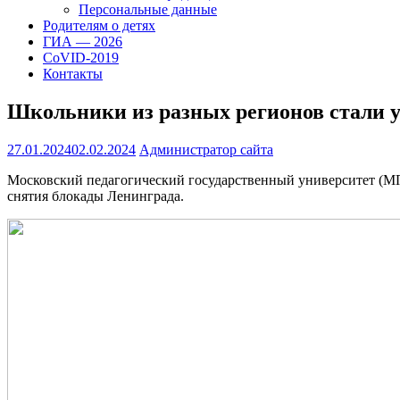
Персональные данные
Родителям о детях
ГИА — 2026
CoVID-2019
Контакты
Школьники из разных регионов стали у
27.01.2024
02.02.2024
Администратор сайта
Московский педагогический государственный университет (М
снятия блокады Ленинграда.