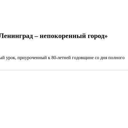
 Ленинград – непокоренный город»
й урок, приуроченный к 80-летней годовщине со дня полного