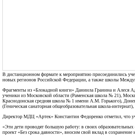
В дистанционном формате к мероприятию присоединились уче
новых регионов Российской Федерации, а также школы Междун
Фрагменты из «Блокадной книги» Даниила Гранина и Алеся Ад
ученики из Московской области (Раменская школа № 21), Мос
Краснодонская средняя школа № 1 имени А.М. Горького), Доне
(Геническая санаторная общеобразовательная школа-интернат), 
Директор МДЦ «Артек» Константин Федоренко отметил, что уч
«Эти дети проводят большую работу: в своих образовательных 
проект «Без срока давности», вносим свой вклад в сохранени