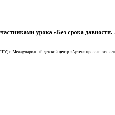
частниками урока «Без срока давности.
ПГУ) и Международный детский центр «Артек» провели открыты