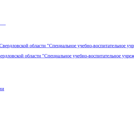
___
вердловской области "Специальное учебно-воспитательное учреж
ии