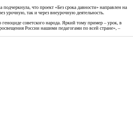
одчеркнула, что проект «Без срока давности» направлен на
ез урочную, так и через внеурочную деятельность.
геноциде советского народа. Яркий тому пример – урок, в
освещения России нашими педагогами по всей стране», –