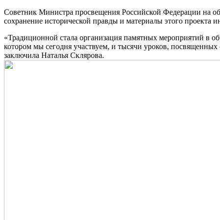
Советник Министра просвещения Российской Федерации на общ
сохранение исторической правды и материалы этого проекта ин
«Традиционной стала организация памятных мероприятий в обр
котором мы сегодня участвуем, и тысячи уроков, посвященны
заключила Наталья Склярова.