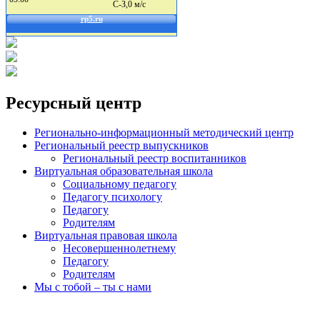
Ресурсный центр
Регионально-информационный методический центр
Региональный реестр выпускников
Региональный реестр воспитанников
Виртуальная образовательная школа
Социальному педагогу
Педагогу психологу
Педагогу
Родителям
Виртуальная правовая школа
Несовершеннолетнему
Педагогу
Родителям
Мы с тобой – ты с нами