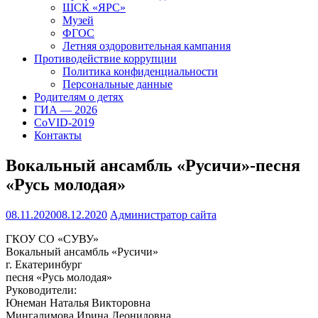
ШСК «ЯРС»
Музей
ФГОС
Летняя оздоровительная кампания
Противодействие коррупции
Политика конфиденциальности
Персональные данные
Родителям о детях
ГИА — 2026
CoVID-2019
Контакты
Вокальный ансамбль «Русичи»-песня
«Русь молодая»
08.11.2020
08.12.2020
Администратор сайта
ГКОУ СО «СУВУ»
Вокальный ансамбль «Русичи»
г. Екатеринбург
песня «Русь молодая»
Руководители:
Юнеман Наталья Викторовна
Мингалимова Ирина Леонидовна