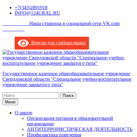
Перейти
+7(343)2891918
к
INFO@124URAL.RU
содержимому
___________Наша страница в социальной сети VK.com
_________
Версия для слабовидящих
Государственное казенное общеобразовательное учреждение
Свердловской области "Специальное учебно-воспитательное
учреждение закрытого типа"
Поиск
по:
Меню
О школе
Организация питания в образовательной
организации
АНТИТЕРРОРИСТИЧЕСКАЯ ДЕЯТЕЛЬНОСТЬ
Профилактика поведения