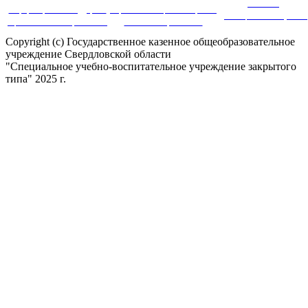
Система
Информационная поддержка
Портал инновационных практик
дистанционного обучения
оценки качества образования
в системе образования
Copyright (c) Государственное казенное общеобразовательное
учреждение Свердловской области
"Специальное учебно-воспитательное учреждение закрытого
типа" 2025 г.