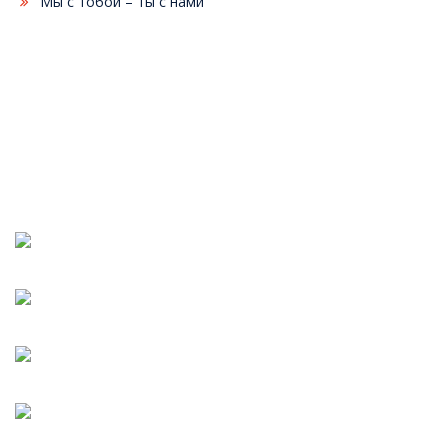
Мы с тобой – ты с нами