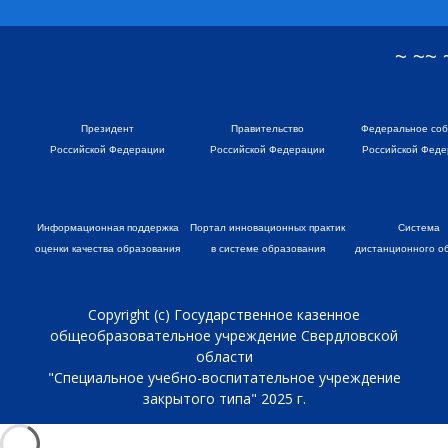
~ ~~
Президент
Правительство
Федеральное со
Российской Федерации
Российской Федерации
Российской Феде
Информационная поддержка
Портал инновационных практик
Система
оценки качества образования
в системе образования
дистанционного о
Copyright (c) Государственное казенное
общеобразовательное учреждение Свердловской
области
"Специальное учебно-воспитательное учреждение
закрытого типа" 2025 г.