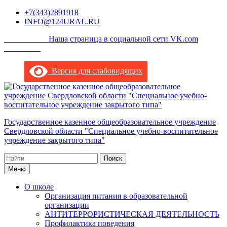
Перейти
+7(343)2891918
к
INFO@124URAL.RU
содержимому
___________Наша страница в социальной сети VK.com
_________
Версия для слабовидящих
Государственное казенное общеобразовательное учреждение
Свердловской области "Специальное учебно-воспитательное
учреждение закрытого типа"
Поиск
по:
Меню
О школе
Организация питания в образовательной
организации
АНТИТЕРРОРИСТИЧЕСКАЯ ДЕЯТЕЛЬНОСТЬ
Профилактика поведения