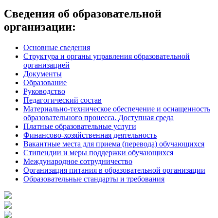
записям
Сведения об образовательной
организации:
Основные сведения
Структура и органы управления образовательной
организацией
Документы
Образование
Руководство
Педагогический состав
Материально-техническое обеспечение и оснащенность
образовательного процесса. Доступная среда
Платные образовательные услуги
Финансово-хозяйственная деятельность
Вакантные места для приема (перевода) обучающихся
Стипендии и меры поддержки обучающихся
Международное сотрудничество
Организация питания в образовательной организации
Образовательные стандарты и требования