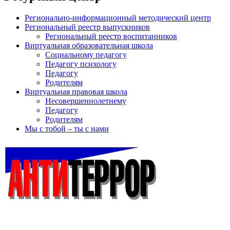
Регионально-информационный методический центр
Региональный реестр выпускников
Региональный реестр воспитанников
Виртуальная образовательная школа
Социальному педагогу
Педагогу психологу
Педагогу
Родителям
Виртуальная правовая школа
Несовершеннолетнему
Педагогу
Родителям
Мы с тобой – ты с нами