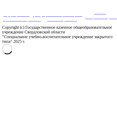
Система
Информационная поддержка
Портал инновационных практик
дистанционного обучения
оценки качества образования
в системе образования
Copyright (c) Государственное казенное общеобразовательное
учреждение Свердловской области
"Специальное учебно-воспитательное учреждение закрытого
типа" 2025 г.