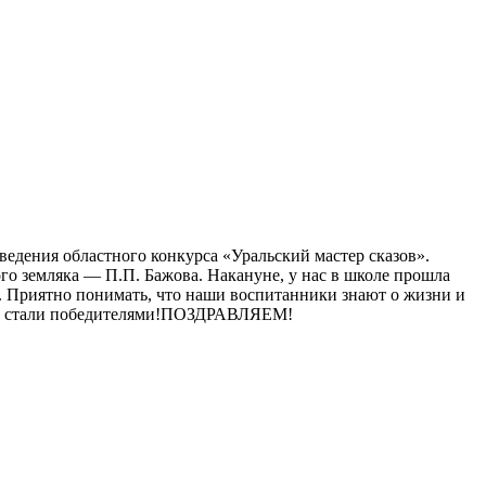
оведения областного конкурса «Уральский мастер сказов»
.
ого земляка — П.П. Бажова. Накануне, у нас в школе прошла
ы. Приятно понимать, что наши воспитанники знают о жизни и
 они стали победителями!ПОЗДРАВЛЯЕМ!