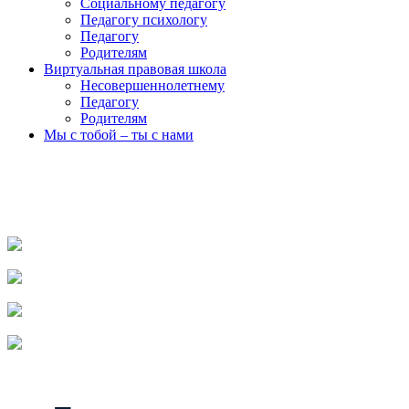
Социальному педагогу
Педагогу психологу
Педагогу
Родителям
Виртуальная правовая школа
Несовершеннолетнему
Педагогу
Родителям
Мы с тобой – ты с нами