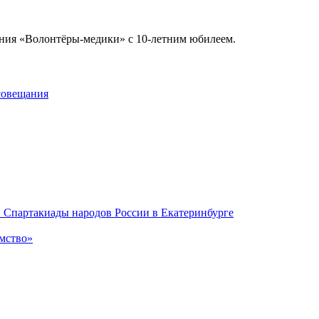
ения «Волонтёры-медики» с 10-летним юбилеем.
совещания
 Спартакиады народов России в Екатеринбурге
мство»
 ~