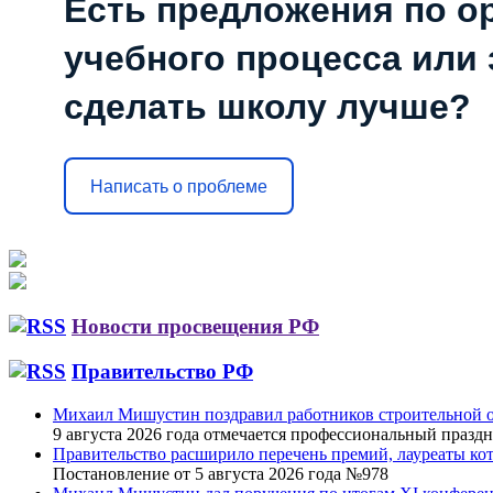
Есть предложения по о
учебного процесса или з
сделать школу лучше?
Написать о проблеме
Новости просвещения РФ
Правительство РФ
Михаил Мишустин поздравил работников строительной о
9 августа 2026 года отмечается профессиональный праздн
Правительство расширило перечень премий, лауреаты к
Постановление от 5 августа 2026 года №978