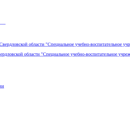
___
вердловской области "Специальное учебно-воспитательное учреж
ии